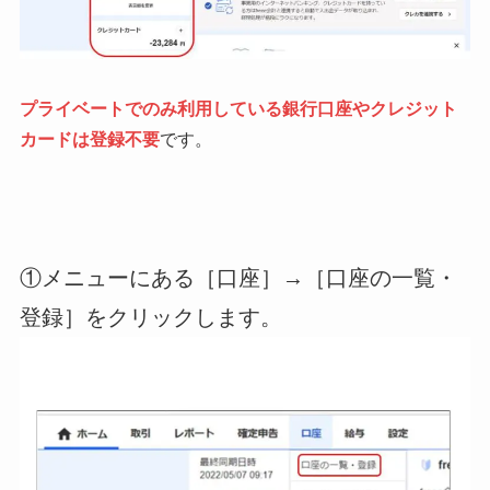
プライベートでのみ利用している銀行口座やクレジット
カードは登録不要
です。
①メニューにある［口座］→［口座の一覧・
登録］をクリックします。