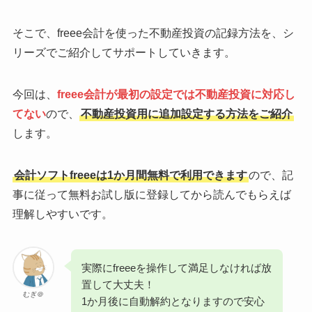
そこで、freee会計を使った不動産投資の記録方法を、シ
リーズでご紹介してサポートしていきます。
今回は、
freee会計が最初の設定では不動産投資に対応し
てない
ので、
不動産投資用に追加設定する方法をご紹介
します。
会計ソフトfreeeは1か月間無料で利用できます
ので、記
事に従って無料お試し版に登録してから読んでもらえば
理解しやすいです。
実際にfreeeを操作して満足しなければ放
置して大丈夫！
むぎ＠
1か月後に自動解約となりますので安心