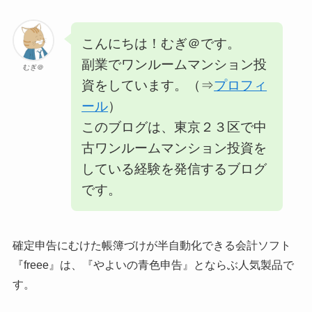
こんにちは！むぎ＠です。
副業でワンルームマンション投
むぎ＠
資をしています。（⇒
プロフィ
ール
）
このブログは、東京２３区で中
古ワンルームマンション投資を
している経験を発信するブログ
です。
確定申告にむけた帳簿づけが半自動化できる会計ソフト
『freee』は、『やよいの青色申告』とならぶ人気製品で
す。