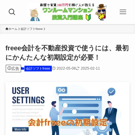
ホーム
会計ソフトfreee
freee会計を不動産投資で使うには、最初
にかんたんな初期設定が必要！
広告
2022-05-08
2025-02-11
会計ソフトfreee