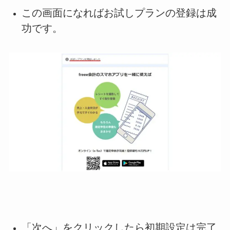
この画面になればお試しプランの登録は成
功です。
「次へ」をクリックしたら初期設定は完了