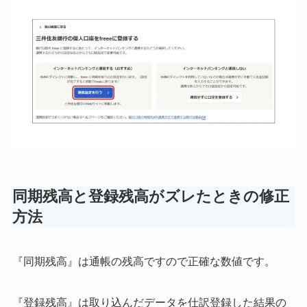
同期残高と登録残高がズレたときの修正
方法
『同期残高』は通帳の残高ですので正確な数値です。
『登録残高』は取り込んだデータを仕訳登録した結果の