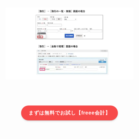
まずは無料でお試し【freee会計】