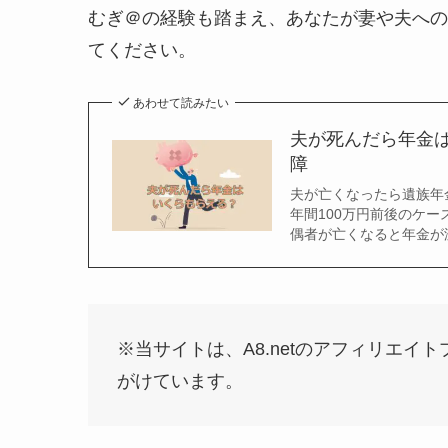
むぎ＠の経験も踏まえ、あなたが妻や夫への
てください。
あわせて読みたい
夫が死んだら年金
障
夫が亡くなったら遺族年
年間100万円前後のケ
偶者が亡くなると年金が
※当サイトは、A8.netのアフィリエ
がけています。