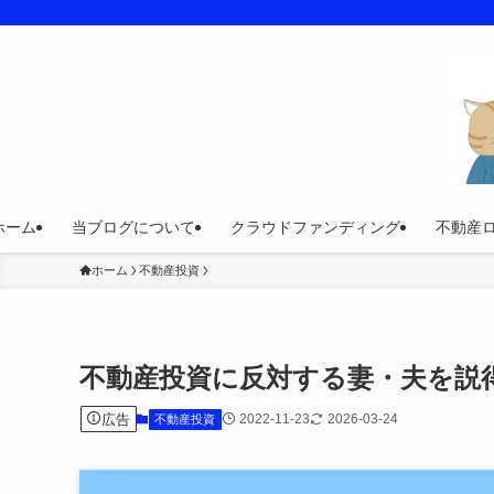
ホーム
当ブログについて
クラウドファンディング
不動産
ホーム
不動産投資
不動産投資に反対する妻・夫を説
広告
2022-11-23
2026-03-24
不動産投資