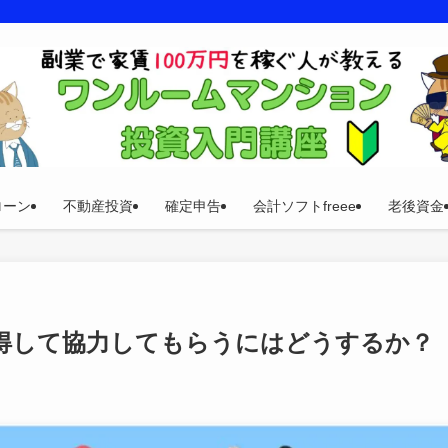
ローン
不動産投資
確定申告
会計ソフトfreee
老後資金
得して協力してもらうにはどうするか？