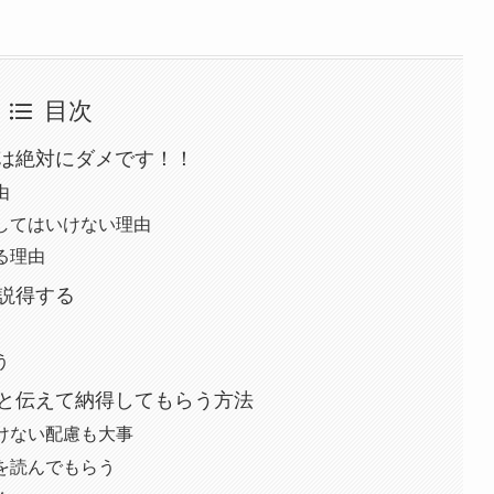
目次
は絶対にダメです！！
由
してはいけない理由
る理由
説得する
う
と伝えて納得してもらう方法
けない配慮も大事
を読んでもらう