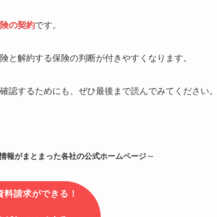
険の契約
です。
険と解約する保険の判断が付きやすくなります。
確認するためにも、ぜひ最後まで読んでみてください
～
情報がまとまった各社の公式ホームページ
で資料請求ができる！