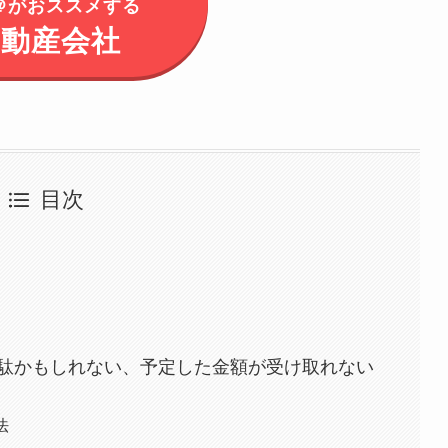
＠がおススメする
不動産会社
目次
駄かもしれない、予定した金額が受け取れない
法