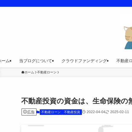
ホーム
当ブログについて
クラウドファンディング
不動産
ホーム
不動産ローン
不動産投資の資金は、生命保険の
広告
2022-04-04
2025-02-11
不動産ローン
不動産投資